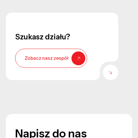
Szukasz działu?
Zobacz nasz zespół
Napisz do nas