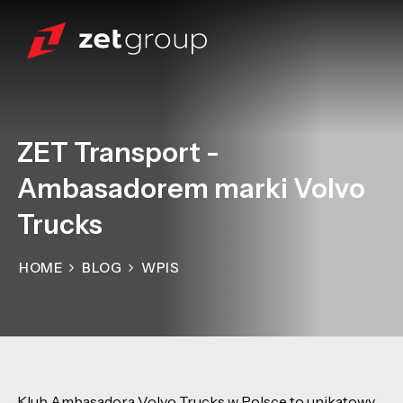
ZET Transport -
Ambasadorem marki Volvo
Trucks
HOME
BLOG
WPIS
Klub Ambasadora Volvo Trucks w Polsce to unikatowy