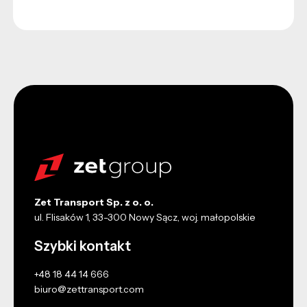
Zet Transport Sp. z o. o.
ul. Flisaków 1, 33-300 Nowy Sącz, woj. małopolskie
Szybki kontakt
+48 18 44 14 666
biuro@zettransport.com