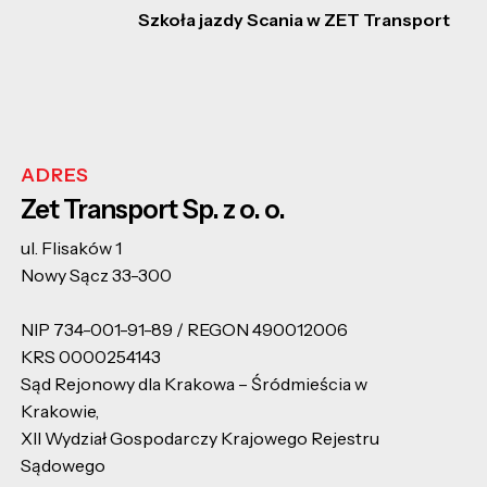
Szkoła jazdy Scania w ZET Transport
ADRES
Zet Transport Sp. z o. o.
ul. Flisaków 1
Nowy Sącz 33-300
NIP 734-001-91-89 / REGON 490012006
KRS 0000254143
Sąd Rejonowy dla Krakowa – Śródmieścia w
Krakowie,
XII Wydział Gospodarczy Krajowego Rejestru
Sądowego