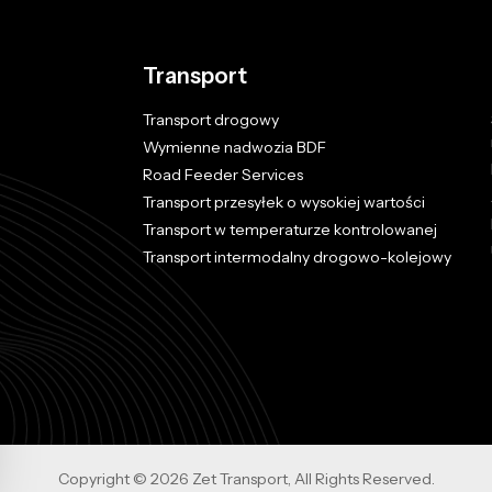
Transport
Transport drogowy
Wymienne nadwozia BDF
Road Feeder Services
Transport przesyłek o wysokiej wartości
Transport w temperaturze kontrolowanej
Transport intermodalny drogowo-kolejowy
Copyright © 2026 Zet Transport, All Rights Reserved.