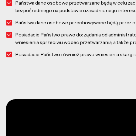
Państwa dane osobowe przetwarzane będą w celu zachowani
bezpośredniego na podstawie uzasadnionego interesu ad
Państwa dane osobowe przechowywane będą przez ok
Posiadacie Państwo prawo do: żądania od administrat
wniesienia sprzeciwu wobec przetwarzania, a także p
Posiadacie Państwo również prawo wniesienia skarg