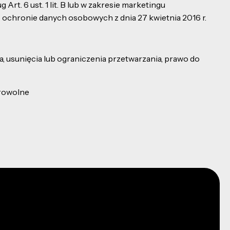
Art. 6 ust. 1 lit. B lub w zakresie marketingu
o ochronie danych osobowych z dnia 27 kwietnia 2016 r.
 usunięcia lub ograniczenia przetwarzania, prawo do
browolne