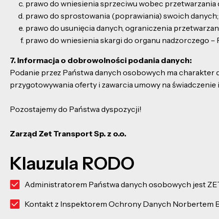
prawo do wniesienia sprzeciwu wobec przetwarzania 
prawo do sprostowania (poprawiania) swoich danych;
prawo do usunięcia danych, ograniczenia przetwarzan
prawo do wniesienia skargi do organu nadzorczego 
7. Informacja o dobrowolności podania danych:
Podanie przez Państwa danych osobowych ma charakter dobr
przygotowywania oferty i zawarcia umowy na świadczenie 
Pozostajemy do Państwa dyspozycji!
Zarząd Zet Transport Sp. z o.o.
Klauzula RODO
Administratorem Państwa danych osobowych jest ZETT
Kontakt z Inspektorem Ochrony Danych Norbertem B