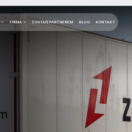
I
FIRMA
ZOSTAŃ PARTNEREM
BLOG
KONTAKT