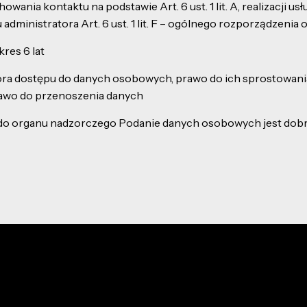
a kontaktu na podstawie Art. 6 ust. 1 lit. A, realizacji usług 
ministratora Art. 6 ust. 1 lit. F – ogólnego rozporządzenia 
res 6 lat
ora dostępu do danych osobowych, prawo do ich sprostowania,
rawo do przenoszenia danych
i do organu nadzorczego Podanie danych osobowych jest do