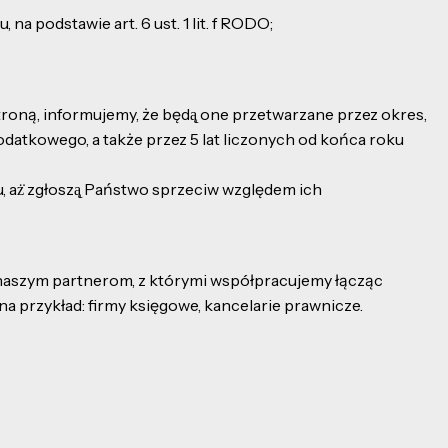
 podstawie art. 6 ust. 1 lit. f RODO;
ną, informujemy, że będą̨ one przetwarzane przez okres,
odatkowego, a także przez 5 lat liczonych od końca roku
aż̇ zgłoszą̨ Państwo sprzeciw względem ich
naszym partnerom, z którymi współpracujemy łącząc
na przykład: firmy księgowe, kancelarie prawnicze.