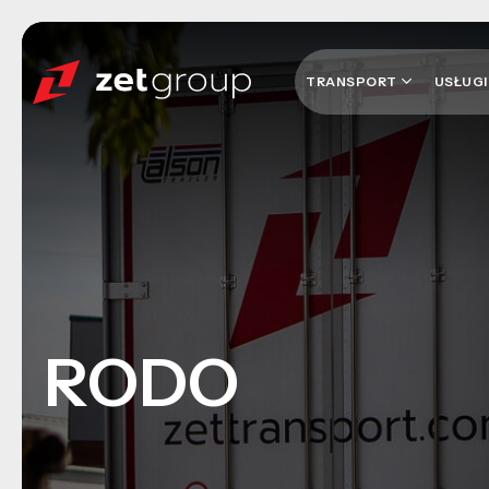
TRANSPORT
USŁUG
RODO