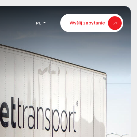
Wyślij zapytanie
PL