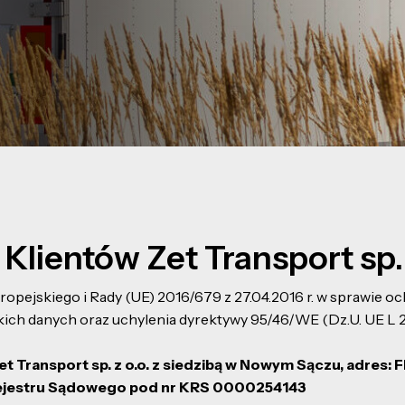
Klientów Zet Transport sp. 
uropejskiego i Rady (UE) 2016/679 z 27.04.2016 r. w sprawie
h danych oraz uchylenia dyrektywy 95/46/WE (Dz.U. UE L 2016
Transport sp. z o.o. z siedzibą w Nowym Sączu, adres: 
Rejestru Sądowego pod nr KRS 0000254143