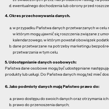
ewentualnego dochodzenia lub obrony przed roszczeniam
4. Okres przechowywania danych.
w przypadku Państwa danych przetwarzanych w celu ni
w którym mogą̨ ujawnić́ się̨ roszczenia związane z um
kalendarzowego, w którym powstał obowiązek podatk
dane przetwarzane na potrzeby marketingu bezpośred
przetwarzania w tym celu.
5. Udostępnianie danych osobowych:
Państwa dane osobowe mogą̨ być́ udostępniane następują
produkty lub usługi. Do Państwa danych mogą̨ też mieć́ do
6. Jako podmioty danych mają Państwo prawo do:
prawo dostępu do swoich danych oraz otrzymania ich 
prawo do przenoszenia danych;