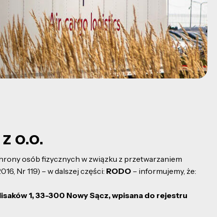
z o.o.
 ochrony osób fizycznych w związku z przetwarzaniem
, Nr 119) – w dalszej części:
RODO
– informujemy, że:
Flisaków 1, 33-300 Nowy Sącz, wpisana do rejestru