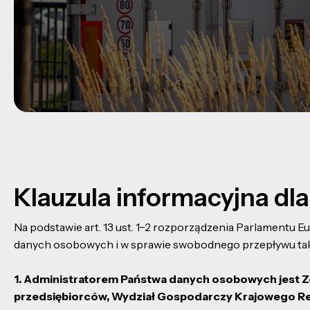
Klauzula informacyjna dla 
Na podstawie art. 13 ust. 1−2 rozporządzenia Parlamentu E
danych osobowych i w sprawie swobodnego przepływu takic
1. Administratorem Państwa danych osobowych jest Zet 
przedsiębiorców, Wydział Gospodarczy Krajowego 