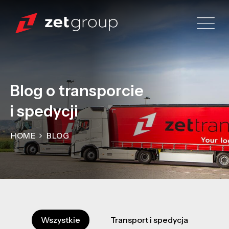
Blog o transporcie
i spedycji
HOME
BLOG
Wszystkie
Transport i spedycja