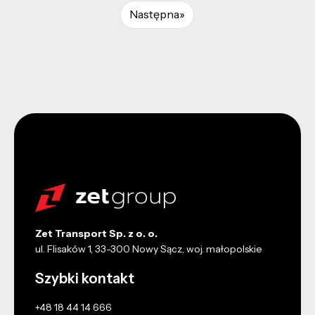
Następna
»
Zet Transport Sp. z o. o.
ul. Flisaków 1, 33-300 Nowy Sącz, woj. małopolskie
Szybki kontakt
+48 18 44 14 666