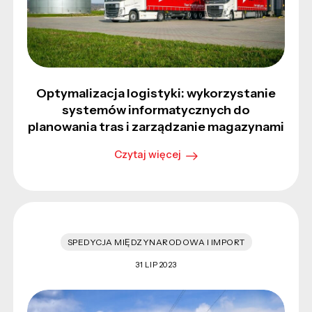
Optymalizacja logistyki: wykorzystanie
systemów informatycznych do
planowania tras i zarządzanie magazynami
Czytaj więcej
SPEDYCJA MIĘDZYNARODOWA I IMPORT
31 LIP 2023