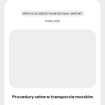
SPEDYCJA MIĘDZYNARODOWA I IMPORT
6 GRU 2023
Procedury celne w transporcie morskim