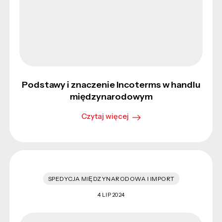
Podstawy i znaczenie Incoterms w handlu
międzynarodowym
Czytaj więcej
SPEDYCJA MIĘDZYNARODOWA I IMPORT
4 LIP 2024