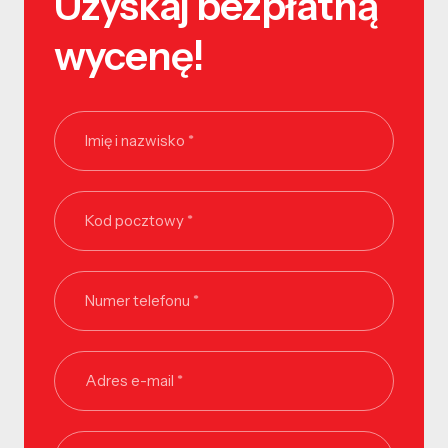
Uzyskaj bezpłatną
wycenę!