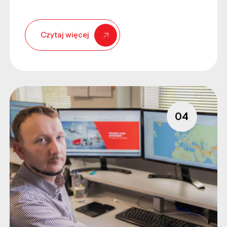
Czytaj więcej
04