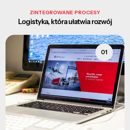
ZINTEGROWANE PROCESY
Logistyka, która ułatwia rozwój
01