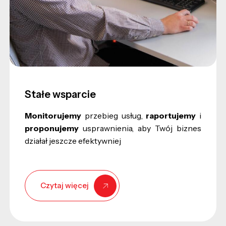
Stałe wsparcie
Monitorujemy
przebieg usług,
raportujemy
i
proponujemy
usprawnienia, aby Twój biznes
działał jeszcze efektywniej
Czytaj więcej