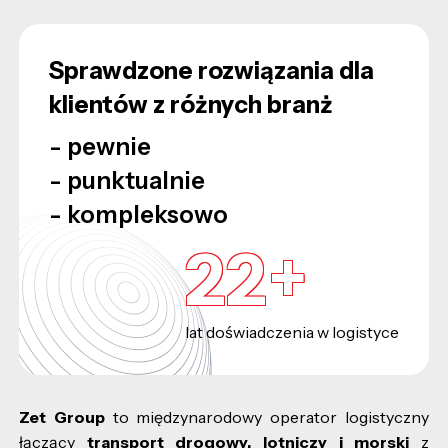
Sprawdzone rozwiązania dla
klientów z różnych branż
- pewnie
- punktualnie
- kompleksowo
30
+
lat doświadczenia w logistyce
Zet Group
to międzynarodowy operator logistyczny
łączący
transport drogowy, lotniczy i morski
z