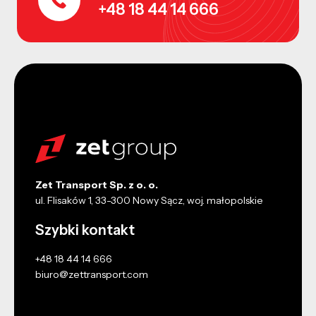
+48 18 44 14 666
Zet Transport Sp. z o. o.
ul. Flisaków 1, 33-300 Nowy Sącz, woj. małopolskie
Szybki kontakt
+48 18 44 14 666
biuro@zettransport.com