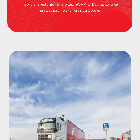
Ta witryna jest chroniona przez reCAPTCHA oraz
politykę
prywatności
i
warunki usług
Google.