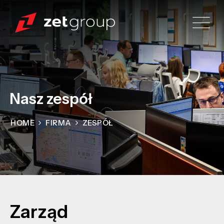
Nasz zespół
HOME
FIRMA
ZESPÓŁ
Zarząd