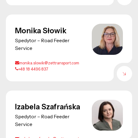
Monika Słowik
Spedytor – Road Feeder
Service
monika.slowik@zettransport.com
+48 18 4496 837
Izabela Szafrańska
Spedytor – Road Feeder
Service