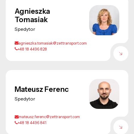
Agnieszka
Tomasiak
Spedytor
agnieszka.tomasiak@zettransport.com
+48 18 4496 828
Mateusz Ferenc
Spedytor
mateusz.ferenc@zettransport.com
+48 18 4496 841