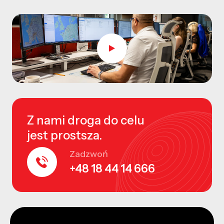
Z nami droga do celu
jest prostsza.
Zadzwoń
+48 18 44 14 666