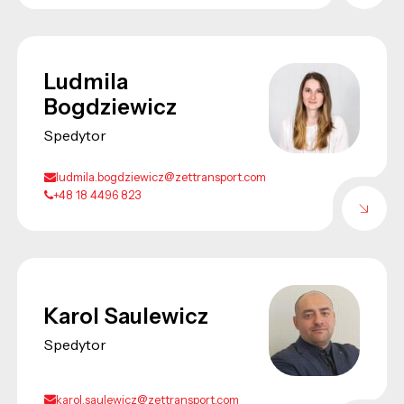
Ludmila
Bogdziewicz
Spedytor
ludmila.bogdziewicz@zettransport.com
+48 18 4496 823
Karol Saulewicz
Spedytor
karol.saulewicz@zettransport.com