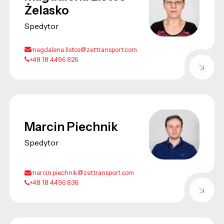
Żelasko
Spedytor
magdalena.listos@zettransport.com
+48 18 4496 826
Marcin Piechnik
Spedytor
marcin.piechnik@zettransport.com
+48 18 4496 836