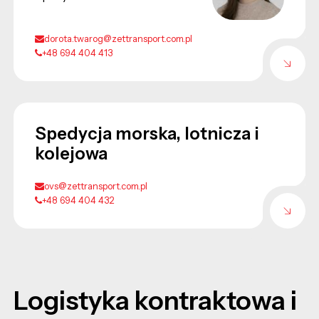
dorota.twarog@zettransport.com.pl
+48 694 404 413
Spedycja morska, lotnicza i
kolejowa
ovs@zettransport.com.pl
+48 694 404 432
Logistyka kontraktowa i