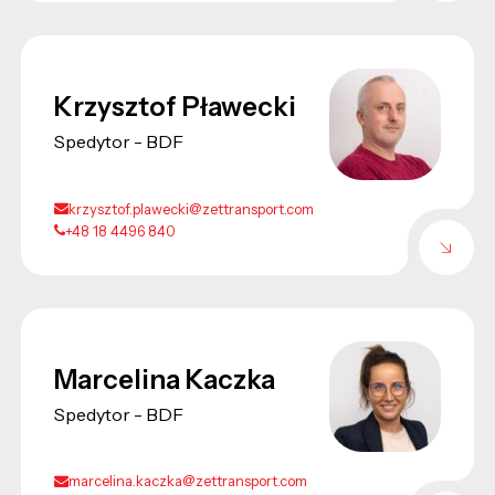
Krzysztof Pławecki
Spedytor - BDF
krzysztof.plawecki@zettransport.com
+48 18 4496 840
Marcelina Kaczka
Spedytor - BDF
marcelina.kaczka@zettransport.com