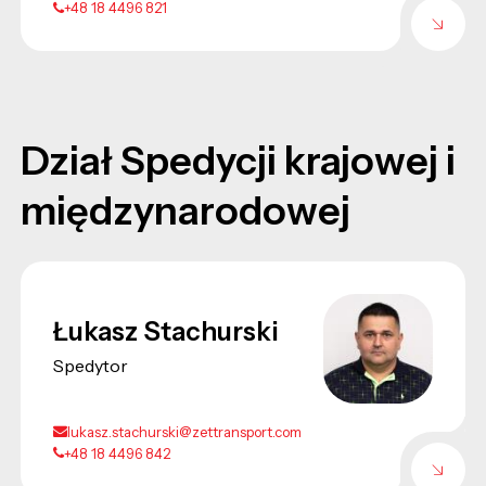
+48 18 4496 821
Dział Spedycji krajowej i
międzynarodowej
Łukasz Stachurski
Spedytor
lukasz.stachurski@zettransport.com
+48 18 4496 842