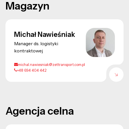
Magazyn
Michał Nawieśniak
Manager ds. logistyki
kontraktowej
michal.nawiesniak@zettransport.com.pl
+48 694 404 442
Agencja celna