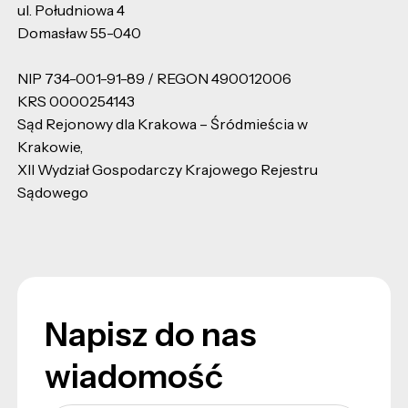
ul. Południowa 4
Domasław 55-040
NIP 734-001-91-89 / REGON 490012006
KRS 0000254143
Sąd Rejonowy dla Krakowa – Śródmieścia w
Krakowie,
XII Wydział Gospodarczy Krajowego Rejestru
Sądowego
Napisz do nas
wiadomość