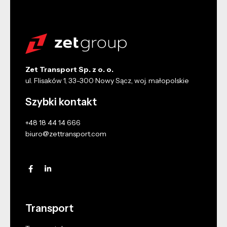
Zet Transport Sp. z o. o.
ul. Flisaków 1, 33-300 Nowy Sącz, woj. małopolskie
Szybki kontakt
+48 18 44 14 666
biuro@zettransport.com
Transport