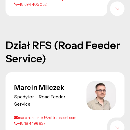
+48 694 405 052
Dział RFS (Road Feeder
Service)
Marcin Mliczek
Spedytor – Road Feeder
Service
marcin.mliczek@zettransport.com
+48 18 4496 827