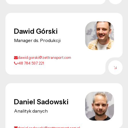
Dawid Górski
Manager ds. Produkcji
dawid.gorski@zettransport.com
+48 784 597 221
Daniel Sadowski
Analityk danych
daniel.sadowski@zettransport.com.pl