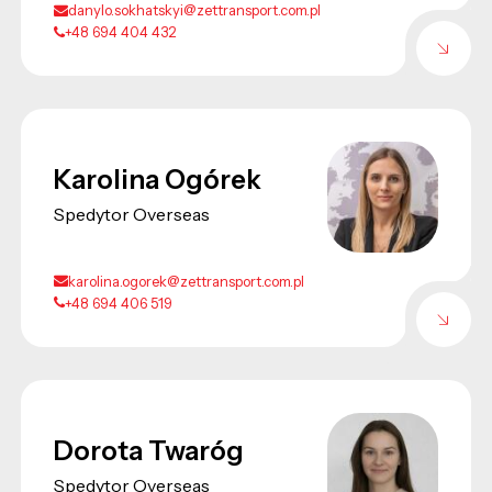
danylo.sokhatskyi@zettransport.com.pl
+48 694 404 432
Karolina Ogórek
Spedytor Overseas
karolina.ogorek@zettransport.com.pl
+48 694 406 519
Dorota Twaróg
Spedytor Overseas