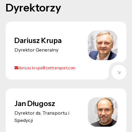
Dyrektorzy
Dariusz Krupa
Dyrektor Generalny
dariusz.krupa@zettransport.com
Jan Długosz
Dyrektor ds. Transportu i
Spedycji