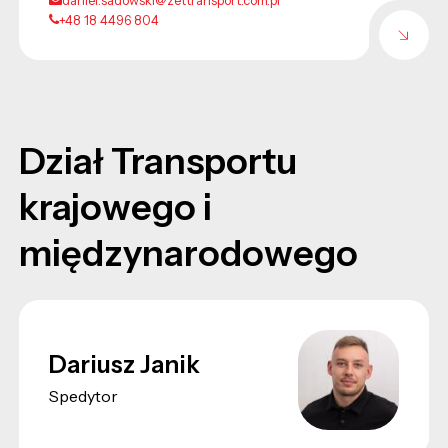
+48 18 4496 804
Dział Transportu
krajowego i
międzynarodowego
Dariusz Janik
Spedytor