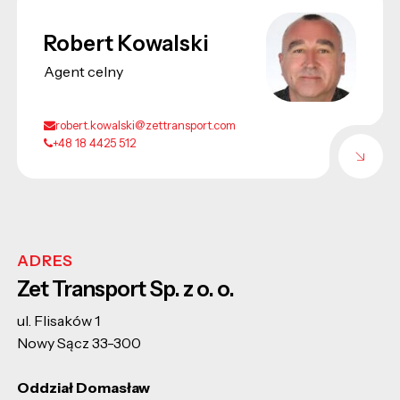
Robert Kowalski
Agent celny
robert.kowalski@zettransport.com
+48 18 4425 512
ADRES
Zet Transport Sp. z o. o.
ul. Flisaków 1
Nowy Sącz 33-300
Oddział Domasław