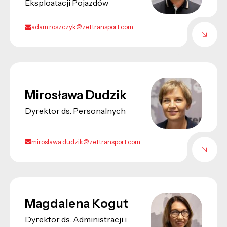
Eksploatacji Pojazdów
adam.roszczyk@zettransport.com
Mirosława Dudzik
Dyrektor ds. Personalnych
miroslawa.dudzik@zettransport.com
Magdalena Kogut
Dyrektor ds. Administracji i